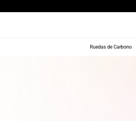
Componentes de alto rendimiento y bikepacking
Ruedas de Carbono