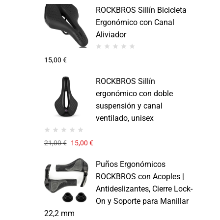
ROCKBROS Sillín Bicicleta
Ergonómico con Canal
Aliviador
15,00
€
ROCKBROS Sillín
ergonómico con doble
suspensión y canal
ventilado, unisex
21,00
€
15,00
€
Puños Ergonómicos
ROCKBROS con Acoples |
Antideslizantes, Cierre Lock-
On y Soporte para Manillar
22,2 mm