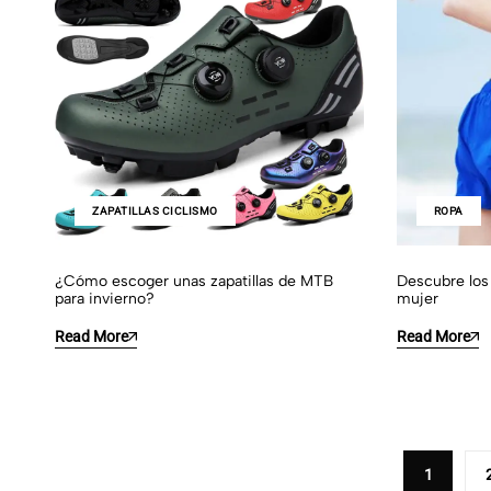
ZAPATILLAS CICLISMO
ROPA
¿Cómo escoger unas zapatillas de MTB
Descubre los
para invierno?
mujer
Read More
Read More
1