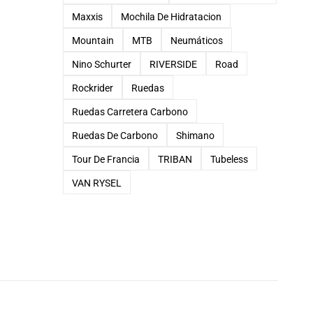
Maxxis
Mochila De Hidratacion
Mountain
MTB
Neumáticos
Nino Schurter
RIVERSIDE
Road
Rockrider
Ruedas
Ruedas Carretera Carbono
Ruedas De Carbono
Shimano
Tour De Francia
TRIBAN
Tubeless
VAN RYSEL