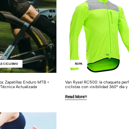
AS CICLISMO
ROPA
a: Zapatillas Enduro MTB •
Van Rysel RC500: la chaqueta perf
Técnica Actualizada
ciclistas con visibilidad 360º día y
Read More