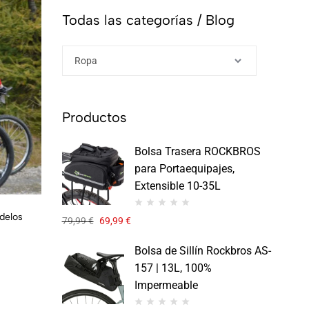
Todas las categorías / Blog
Productos
Bolsa Trasera ROCKBROS
para Portaequipajes,
Extensible 10-35L
delos
79,99
€
69,99
€
Bolsa de Sillín Rockbros AS-
157 | 13L, 100%
Impermeable