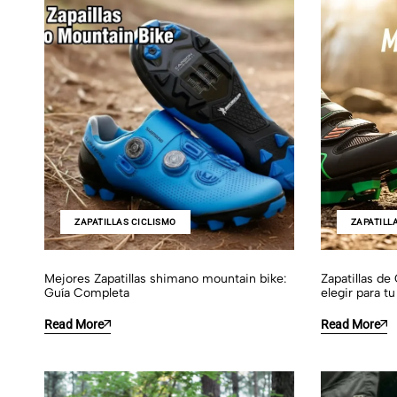
ZAPATILLAS CICLISMO
ZAPATILL
Mejores Zapatillas shimano mountain bike:
Zapatillas de
Guía Completa
elegir para t
Read More
Read More