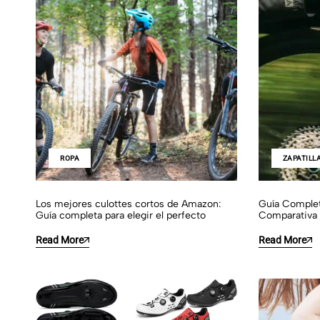
ROPA
ZAPATILL
Los mejores culottes cortos de Amazon:
Guía Complet
Guía completa para elegir el perfecto
Comparativa 
Read More
Read More