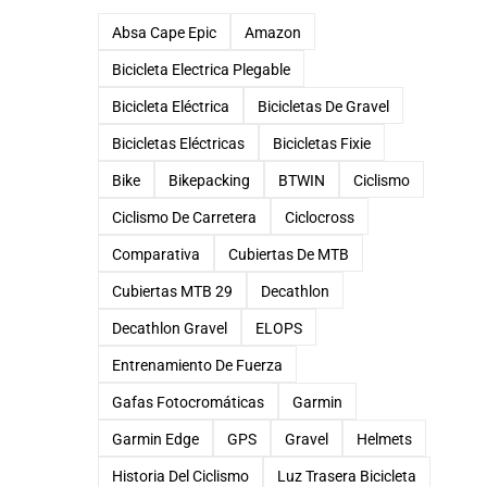
Absa Cape Epic
Amazon
Bicicleta Electrica Plegable
Bicicleta Eléctrica
Bicicletas De Gravel
Bicicletas Eléctricas
Bicicletas Fixie
Bike
Bikepacking
BTWIN
Ciclismo
Ciclismo De Carretera
Ciclocross
Comparativa
Cubiertas De MTB
Cubiertas MTB 29
Decathlon
Decathlon Gravel
ELOPS
Entrenamiento De Fuerza
Gafas Fotocromáticas
Garmin
Garmin Edge
GPS
Gravel
Helmets
Historia Del Ciclismo
Luz Trasera Bicicleta