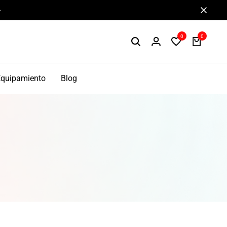
Componentes de alto rendimiento y bikepacking
0
0
Equipamiento
Blog