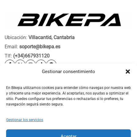
Ubicación:
Villacantid, Cantabria
Email:
soporte@bikepa.es
Tlf:
(+34)667931120
Gestionar consentimiento
Ayuda
Bikepa
En Bikepa utilizamos cookies para entender cómo navegas por nuestra web
y ofrecerte una mejor experiencia. Al aceptarlas, nos ayudas a optimizar el
Newsletter Bikepa
sitio. Puedes configurar tus preferencias o rechazarlas si lo prefieres, tu
navegación seguirá siendo segura.
Gestionar los servicios
Aceptar