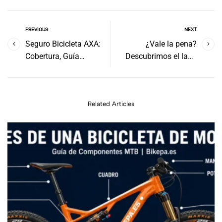
PREVIOUS
NEXT
Seguro Bicicleta AXA:
¿Vale la pena?
Cobertura, Guía
Descubrimos el lado
Completa
oculto del seguro de
bicicleta Decathlon
Related Articles