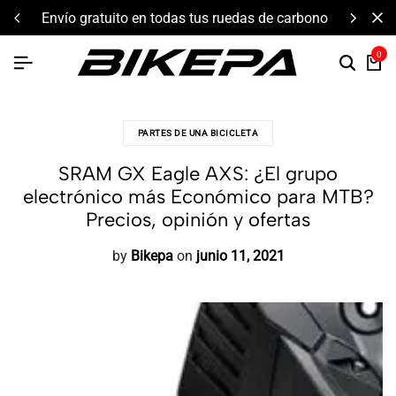
envío gratuito en todas tus ruedas de carbono
0
PARTES DE UNA BICICLETA
SRAM GX Eagle AXS: ¿El grupo
electrónico más Económico para MTB?
Precios, opinión y ofertas
by
Bikepa
on
junio 11, 2021