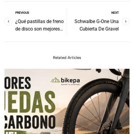
PREVIOUS
NEXT
¿Qué pastillas de freno
Schwalbe G-One Una
de disco son mejores
Cubierta De Gravel
para las bicicletas de
montaña? ¿Sinterizadas
u orgánicas?
Related Articles