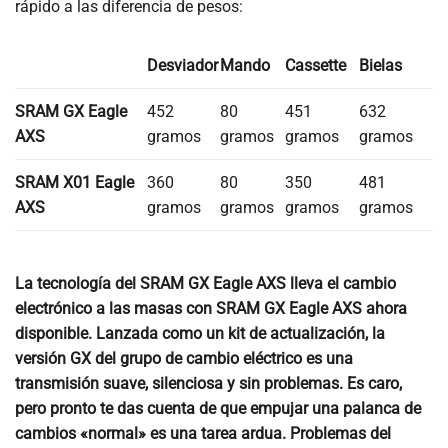
rápido a las diferencia de pesos:
Desviador
Mando
Cassette
Bielas
SRAM GX Eagle
452
80
451
632
AXS
gramos
gramos
gramos
gramos
SRAM X01 Eagle
360
80
350
481
AXS
gramos
gramos
gramos
gramos
La tecnología del SRAM GX Eagle AXS lleva el cambio
electrónico a las masas con SRAM GX Eagle AXS ahora
disponible. Lanzada como un kit de actualización, la
versión GX del grupo de cambio eléctrico es una
transmisión suave, silenciosa y sin problemas. Es caro,
pero pronto te das cuenta de que empujar una palanca de
cambios «normal» es una tarea ardua. Problemas del