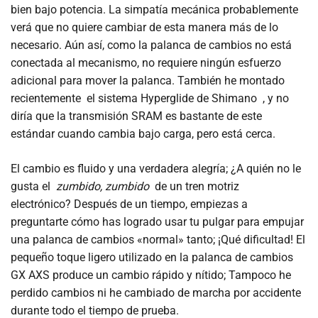
bien bajo potencia. La simpatía mecánica probablemente
verá que no quiere cambiar de esta manera más de lo
necesario. Aún así, como la palanca de cambios no está
conectada al mecanismo, no requiere ningún esfuerzo
adicional para mover la palanca. También he montado
recientemente el sistema Hyperglide de Shimano , y no
diría que la transmisión SRAM es bastante de este
estándar cuando cambia bajo carga, pero está cerca.
El cambio es fluido y una verdadera alegría; ¿A quién no le
gusta el
zumbido, zumbido
de un tren motriz
electrónico? Después de un tiempo, empiezas a
preguntarte cómo has logrado usar tu pulgar para empujar
una palanca de cambios «normal» tanto; ¡Qué dificultad! El
pequeño toque ligero utilizado en la palanca de cambios
GX AXS produce un cambio rápido y nítido; Tampoco he
perdido cambios ni he cambiado de marcha por accidente
durante todo el tiempo de prueba.