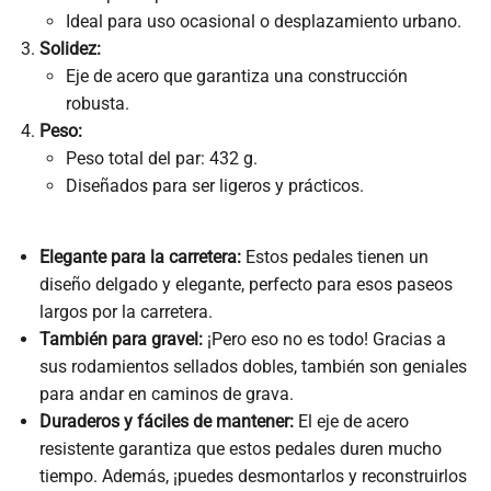
Ideal para uso ocasional o desplazamiento urbano.
Solidez:
Eje de acero que garantiza una construcción
robusta.
Peso:
Peso total del par: 432 g.
Diseñados para ser ligeros y prácticos.
Elegante para la carretera:
Estos pedales tienen un
diseño delgado y elegante, perfecto para esos paseos
largos por la carretera.
También para gravel:
¡Pero eso no es todo! Gracias a
sus rodamientos sellados dobles, también son geniales
para andar en caminos de grava.
Duraderos y fáciles de mantener:
El eje de acero
resistente garantiza que estos pedales duren mucho
tiempo. Además, ¡puedes desmontarlos y reconstruirlos