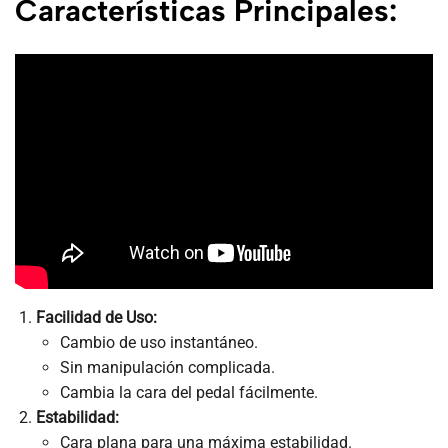
Características Principales:
Facilidad de Uso:
Cambio de uso instantáneo.
Sin manipulación complicada.
Cambia la cara del pedal fácilmente.
Estabilidad:
Cara plana para una máxima estabilidad.