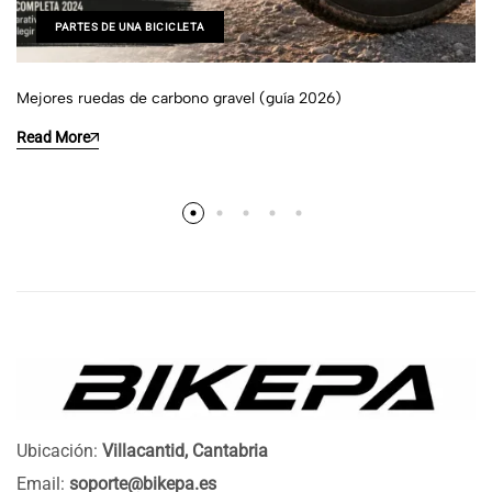
PARTES DE UNA BICICLETA
Mejores ruedas de carbono gravel (guía 2026)
Read More
Ubicación:
Villacantid, Cantabria
Email:
soporte@bikepa.es