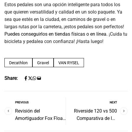
Estos pedales son una opción inteligente para todos los
que quieren versatilidad y calidad en un solo paquete. Ya
sea que estés en la ciudad, en caminos de gravel o en
largas rutas por la carretera, ¡estos pedales son perfectos!
Puedes conseguirlos en tiendas físicas o en línea.
¡Cuida tu
bicicleta y pedalea con confianza! ¡Hasta luego!
Decathlon
Gravel
VAN RYSEL
Share:
PREVIOUS
NEXT
Revisión del
Riverside 120 vs 500
Amortiguador Fox Float
Comparativa de las
Factory 2024
bicis de Decathlon