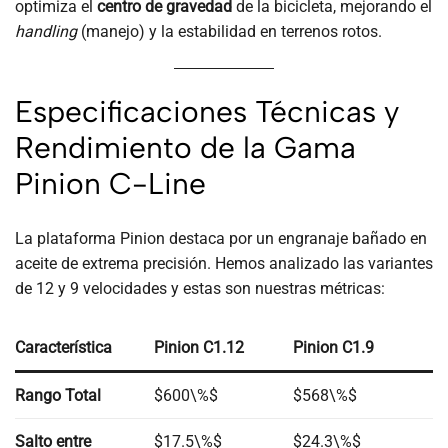
optimiza el
centro de gravedad
de la bicicleta, mejorando el
handling
(manejo) y la estabilidad en terrenos rotos.
Especificaciones Técnicas y
Rendimiento de la Gama
Pinion C-Line
La plataforma Pinion destaca por un engranaje bañado en
aceite de extrema precisión. Hemos analizado las variantes
de 12 y 9 velocidades y estas son nuestras métricas:
Característica
Pinion C1.12
Pinion C1.9
Rango Total
$600\%$
$568\%$
Salto entre
$17.5\%$
$24.3\%$