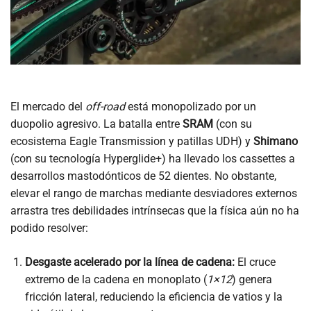
El mercado del
off-road
está monopolizado por un
duopolio agresivo. La batalla entre
SRAM
(con su
ecosistema Eagle Transmission y patillas UDH) y
Shimano
(con su tecnología Hyperglide+) ha llevado los cassettes a
desarrollos mastodónticos de 52 dientes. No obstante,
elevar el rango de marchas mediante desviadores externos
arrastra tres debilidades intrínsecas que la física aún no ha
podido resolver:
Desgaste acelerado por la línea de cadena:
El cruce
extremo de la cadena en monoplato (
1×12
) genera
fricción lateral, reduciendo la eficiencia de vatios y la