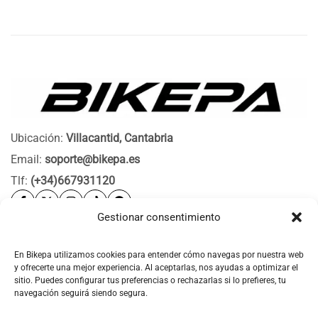
Ubicación:
Villacantid, Cantabria
Email:
soporte@bikepa.es
Tlf:
(+34)667931120
Gestionar consentimiento
Ayuda
Bikepa
En Bikepa utilizamos cookies para entender cómo navegas por nuestra web
y ofrecerte una mejor experiencia. Al aceptarlas, nos ayudas a optimizar el
Newsletter Bikepa
sitio. Puedes configurar tus preferencias o rechazarlas si lo prefieres, tu
navegación seguirá siendo segura.