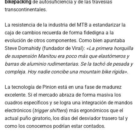
bikepacking
de autosuficiencia y de las travesías
transcontinentales.
La resistencia de la industria del MTB a estandarizar la
caja de cambios recuerda de forma fidedigna a la
evolución de otros componentes. Como bien apuntaba
Steve Domahidy (fundador de Viral):
«La primera horquilla
de suspensión Manitou era poco más que elastómeros y
barras de aluminio rudimentarias. Se la tachó de pesada y
compleja. Hoy nadie concibe una mountain bike rígida»
.
La tecnología de Pinion está en una fase de madurez
excelente. Si el mercado abraza de forma masiva los
cuadros específicos y se logra una integración de mandos
electrónicos (
trigger shifters
) más ergonómicos que el
actual puño giratorio, los días del desviador trasero tal y
como los conocemos podrían estar contados.