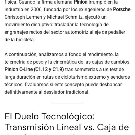
física. Cuando la firma alemana
Pinion
irrumpió en la
industria en 2006, fundada por los exingenieros de
Porsche
Christoph Lermen y Michael Schmitz, ejecutó un
movimiento disruptivo: trasladar la tecnología de
engranajes rectos del sector automotriz al eje de pedalier
de la bicicleta.
A continuación, analizamos a fondo el rendimiento, la
telemetría de peso y la cinemática de las cajas de cambios
Pinion C-Line (C1.12 y C1.9)
tras someterlas a un test de
larga duración en rutas de cicloturismo extremo y senderos
técnicos. Evaluamos si este concepto puede desbancar
definitivamente al desviador tradicional.
El Duelo Tecnológico:
Transmisión Lineal vs. Caja de