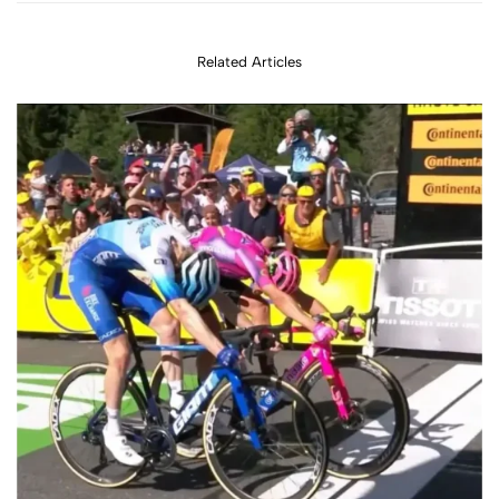
potencia bruta en
cambia tu
Enduro y DH
entrenamiento?
Related Articles