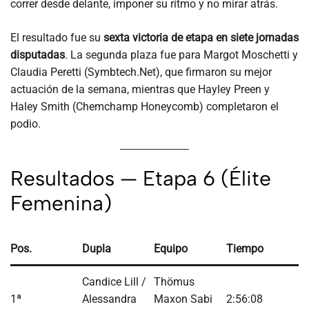
correr desde delante, imponer su ritmo y no mirar atrás.
El resultado fue su
sexta victoria de etapa en siete jornadas
disputadas
. La segunda plaza fue para Margot Moschetti y
Claudia Peretti (Symbtech.Net), que firmaron su mejor
actuación de la semana, mientras que Hayley Preen y
Haley Smith (Chemchamp Honeycomb) completaron el
podio.
Resultados — Etapa 6 (Élite
Femenina)
Pos.
Dupla
Equipo
Tiempo
Candice Lill /
Thömus
1ª
Alessandra
Maxon Sabi
2:56:08