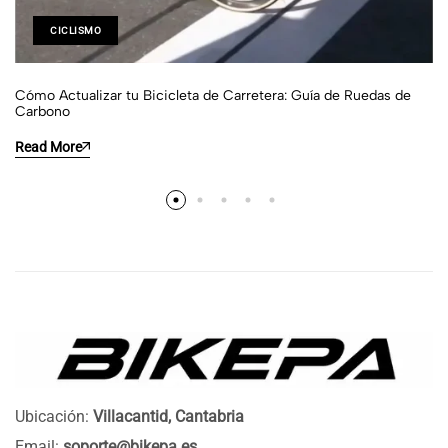
CICLISMO
Cómo Actualizar tu Bicicleta de Carretera: Guía de Ruedas de
Carbono
Read More
Ubicación:
Villacantid, Cantabria
Email:
soporte@bikepa.es