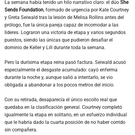
La semana había tenido un hilo narrativo claro: el dúo
She
Sends Foundation
, formado de urgencia por Kate Courtney
y Greta Seiwald tras la lesión de Melisa Rollins antes del
prólogo, fue la única pareja capaz de incomodar a las
líderes. Lograron una victoria de etapa y varios segundos
puestos, siendo las únicas que pudieron desafiar el
dominio de Keller y Lill durante toda la semana.
Pero la durísima etapa reina pasó factura. Seiwald acusó
especialmente el desgaste acumulado: cayó enferma
durante la noche y, aunque salió a intentarlo, se vio
obligada a abandonar a los pocos metros del inicio.
Con su retirada, desaparecía el único escollo real que
quedaba en la clasificación general. Courtney completó
igualmente la etapa en solitario, en un esfuerzo individual
que le habría dado la cuarta posición de no haber corrido
sin compañera.