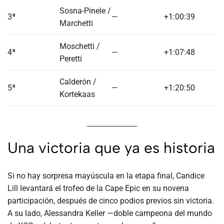
Sosna-Pinele /
3ª
—
+1:00:39
Marchetti
Moschetti /
4ª
—
+1:07:48
Peretti
Calderón /
5ª
—
+1:20:50
Kortekaas
Una victoria que ya es historia
Si no hay sorpresa mayúscula en la etapa final, Candice
Lill levantará el trofeo de la Cape Epic en su novena
participación, después de cinco podios previos sin victoria.
A su lado, Alessandra Keller —doble campeona del mundo