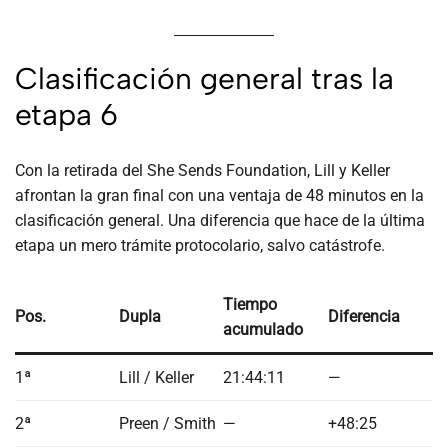
Clasificación general tras la
etapa 6
Con la retirada del She Sends Foundation, Lill y Keller
afrontan la gran final con una ventaja de 48 minutos en la
clasificación general. Una diferencia que hace de la última
etapa un mero trámite protocolario, salvo catástrofe.
Tiempo
Pos.
Dupla
Diferencia
acumulado
1ª
Lill / Keller
21:44:11
—
2ª
Preen / Smith
—
+48:25