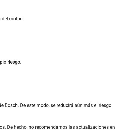
 del motor.
pio riesgo.
e Bosch. De este modo, se reducirá aún más el riesgo
uos. De hecho, no recomendamos las actualizaciones en