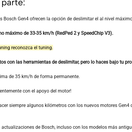
parte:
 Bosch Gen4 ofrecen la opción de deslimitar el al nivel máximo
omo máximo de 33-35 km/h (RedPed 2 y SpeedChip V3).
uning reconozca el tuning.
s con las herramientas de deslimitar, pero lo haces bajo tu pro
ncima de 35 km/h de forma permanente.
entemente con el apoyo del motor!
hacer siempre algunos kilómetros con los nuevos motores Gen4 d
actualizaciones de Bosch, incluso con los modelos más antig