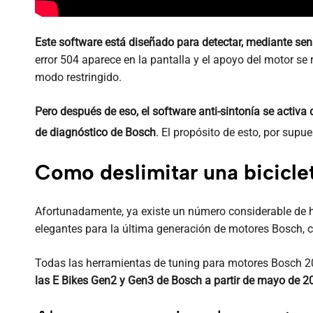
Este software está diseñado para detectar, mediante sens
error 504 aparece en la pantalla y el apoyo del motor s
modo restringido.
Pero después de eso, el software anti-sintonía se activa 
de diagnóstico de Bosch
. El propósito de esto, por supue
Como deslimitar una biciclet
Afortunadamente, ya existe un número considerable de h
elegantes para la última generación de motores Bosch, c
Todas las herramientas de tuning para motores Bosch 2
las E Bikes Gen2 y Gen3 de Bosch a partir de mayo de 20