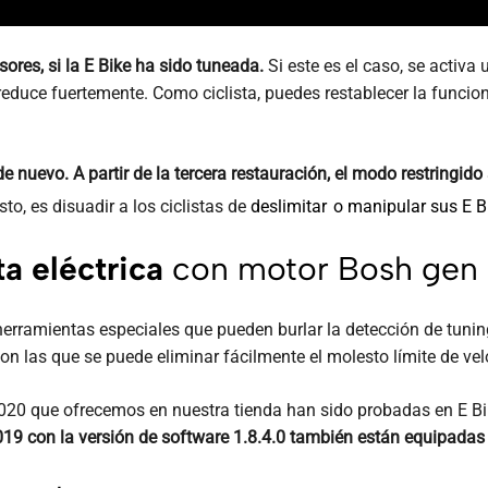
ores, si la E Bike ha sido tuneada.
Si este es el caso, se activa
e reduce fuertemente. Como ciclista, puedes restablecer la func
de nuevo. A partir de la tercera restauración, el modo restringid
sto, es disuadir a los ciclistas de
deslimitar
o manipular sus E B
a eléctrica
con motor Bosh gen
erramientas especiales que pueden burlar la detección de tunin
on las que se puede eliminar fácilmente el molesto límite de ve
020 que ofrecemos en nuestra tienda han sido probadas en E Bi
19 con la versión de software 1.8.4.0 también están equipadas 