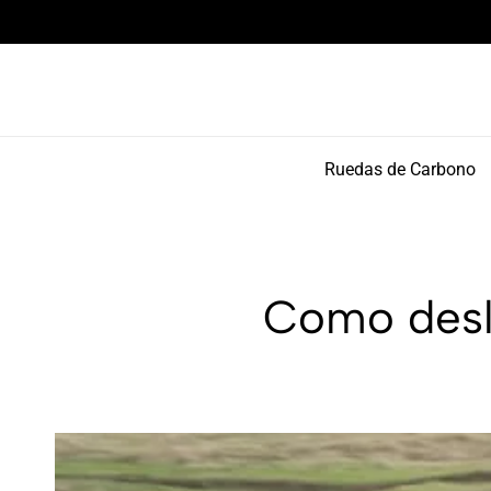
Componentes de alto rendimiento y bikepacking
Ruedas de Carbono
Como desl