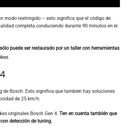
 un modo restringido – esto significa que el código de
ionalidad completa conduciendo durante 90 minutos en el
o sólo puede ser restaurado por un taller con herramientas
ikes
.
 4
g de Bosch. Esto significa que también hay soluciones
locidad de 25 km/h.
kes originales Bosch Gen 4.
Ten en cuenta también que
con detección de tuning.