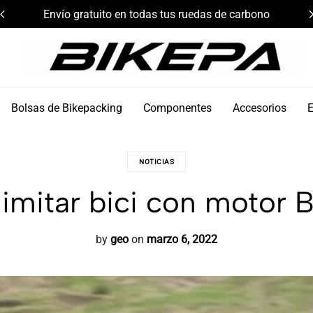
Envío gratuito en todas tus ruedas de carbono
Bikepa
Bolsas de Bikepacking
Componentes
Accesorios
NOTICIAS
imitar bici con motor 
by
geo
on
marzo 6, 2022