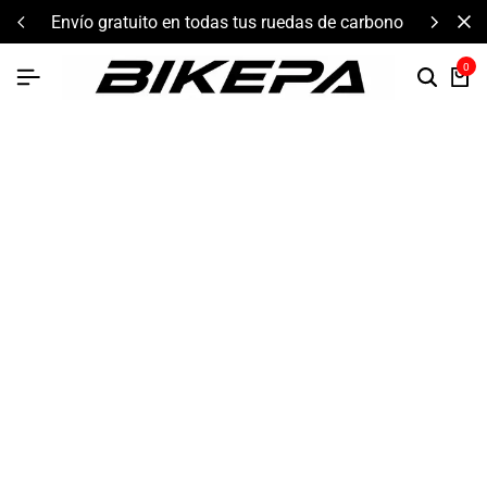
ono
componentes de alto rendimiento y bikepacking
0