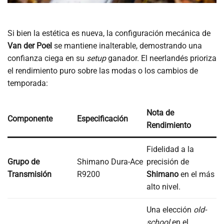
Si bien la estética es nueva, la configuración mecánica de
Van der Poel
se mantiene inalterable, demostrando una
confianza ciega en su
setup
ganador. El neerlandés prioriza
el rendimiento puro sobre las modas o los cambios de
temporada:
Nota de
Componente
Especificación
Rendimiento
Fidelidad a la
Grupo de
Shimano Dura-Ace
precisión de
Transmisión
R9200
Shimano
en el más
alto nivel.
Una elección
old-
school
en el