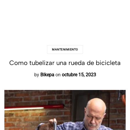
MANTENIMIENTO
Como tubelizar una rueda de bicicleta
by
Bikepa
on
octubre 15, 2023