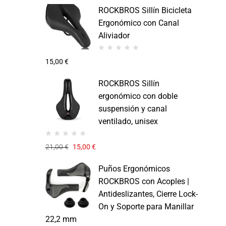
ROCKBROS Sillín Bicicleta
Ergonómico con Canal
Aliviador
15,00
€
ROCKBROS Sillín
ergonómico con doble
suspensión y canal
ventilado, unisex
21,00
€
15,00
€
Puños Ergonómicos
ROCKBROS con Acoples |
Antideslizantes, Cierre Lock-
On y Soporte para Manillar
22,2 mm