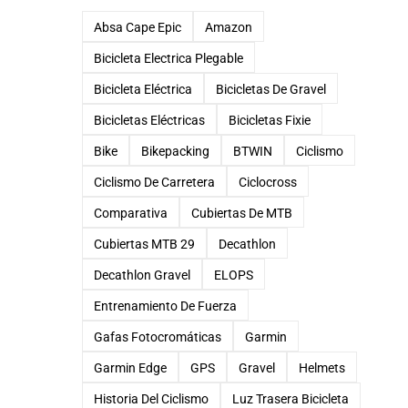
Absa Cape Epic
Amazon
Bicicleta Electrica Plegable
Bicicleta Eléctrica
Bicicletas De Gravel
Bicicletas Eléctricas
Bicicletas Fixie
Bike
Bikepacking
BTWIN
Ciclismo
Ciclismo De Carretera
Ciclocross
Comparativa
Cubiertas De MTB
Cubiertas MTB 29
Decathlon
Decathlon Gravel
ELOPS
Entrenamiento De Fuerza
Gafas Fotocromáticas
Garmin
Garmin Edge
GPS
Gravel
Helmets
Historia Del Ciclismo
Luz Trasera Bicicleta