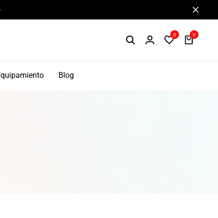
Componentes de alto rendimiento y bikepacking
0
0
Equipamiento
Blog