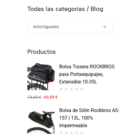
Todas las categorías / Blog
Productos
Bolsa Trasera ROCKBROS
para Portaequipajes,
Extensible 10-35L
79,99
€
69,99
€
Bolsa de Sillín Rockbros AS-
157 | 13L, 100%
Impermeable