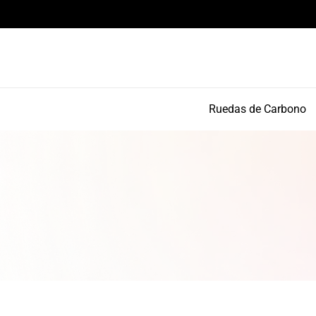
Componentes de alto rendimiento y bikepacking
Ruedas de Carbono