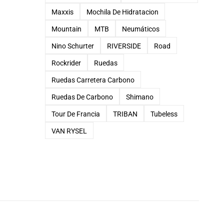
Maxxis
Mochila De Hidratacion
Mountain
MTB
Neumáticos
Nino Schurter
RIVERSIDE
Road
Rockrider
Ruedas
Ruedas Carretera Carbono
Ruedas De Carbono
Shimano
Tour De Francia
TRIBAN
Tubeless
VAN RYSEL