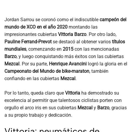
Jordan Sarrou se coronó como el indiscutible
campeón del
mundo de XCO en el año 2020
montando las
impresionantes cubiertas
Vittoria Barzo
. Por otro lado,
Pauline Ferrand-Prevot
se destacó al obtener varios
títulos
mundiales
, comenzando en
2015
con las mencionadas
Barzo
, y luego conquistando más éxitos con las cubiertas
Mezcal
. Por su parte,
Henrique Avancini
logró la gloria en el
Campeonato del Mundo de bike-maraton
, también
confiando en las cubiertas
Mezcal
.
Por lo tanto, queda claro que
Vittoria
ha demostrado su
excelencia al permitir que talentosos ciclistas porten con
orgullo el arco iris en sus cubiertas
Mezcal
y
Barzo
, gracias
a su propio trabajo y dedicación.
Vittoria: neumáticos de