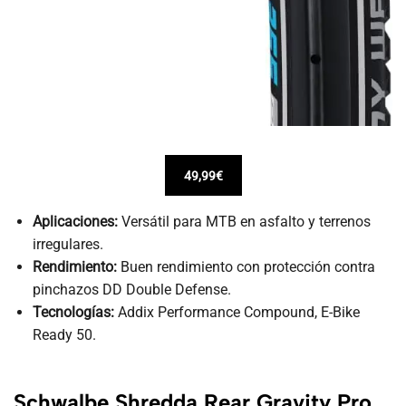
49,99€
Aplicaciones:
Versátil para MTB en asfalto y terrenos
irregulares.
Rendimiento:
Buen rendimiento con protección contra
pinchazos DD Double Defense.
Tecnologías:
Addix Performance Compound, E-Bike
Ready 50.
Schwalbe Shredda Rear Gravity Pro