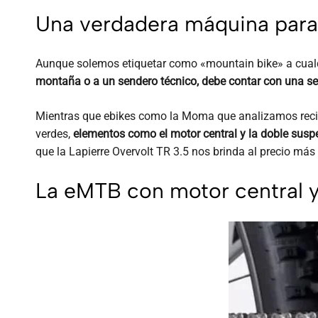
Una verdadera máquina para
Aunque solemos etiquetar como «mountain bike» a cualqu
montaña o a un sendero técnico, debe contar con una ser
Mientras que ebikes como la Moma que analizamos recie
verdes,
elementos como el motor central y la doble sus
que la Lapierre Overvolt TR 3.5 nos brinda al precio más
La eMTB con motor central y