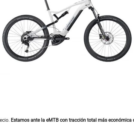
recio.
Estamos ante la eMTB con tracción total más económica d