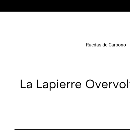
Componentes de alto rendimiento y bikepacking
Ruedas de Carbono
La Lapierre Overvo