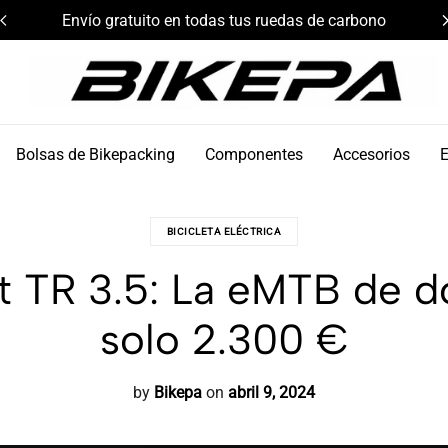
Envío gratuito en todas tus ruedas de carbono
Bikepa
Bolsas de Bikepacking
Componentes
Accesorios
BICICLETA ELÉCTRICA
lt TR 3.5: La eMTB de d
solo 2.300 €
by
Bikepa
on
abril 9, 2024