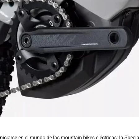
ciarse en el mundo de las mountain bikes eléctricas: la Speciali