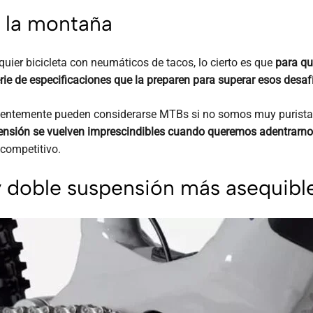
 la montaña
ier bicicleta con neumáticos de tacos, lo cierto es que
para qu
ie de especificaciones que la preparen para superar esos desaf
ntemente pueden considerarse MTBs si no somos muy puristas, 
pensión se vuelven imprescindibles cuando queremos adentrarno
 competitivo.
 doble suspensión más asequibl