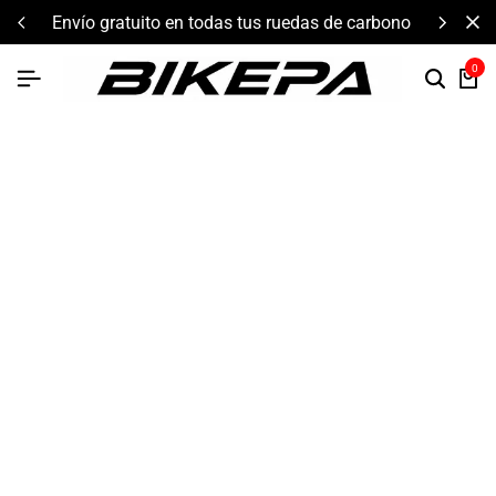
ratuito en todas tus ruedas de carbono
componentes 
0