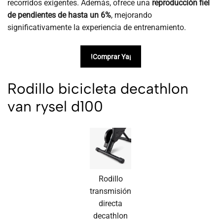
recorridos exigentes. Además, ofrece una
reproducción fiel
de pendientes de hasta un 6%
, mejorando
significativamente la experiencia de entrenamiento.
!Comprar Ya¡
Rodillo bicicleta decathlon
van rysel
d100
Rodillo
transmisión
directa
decathlon