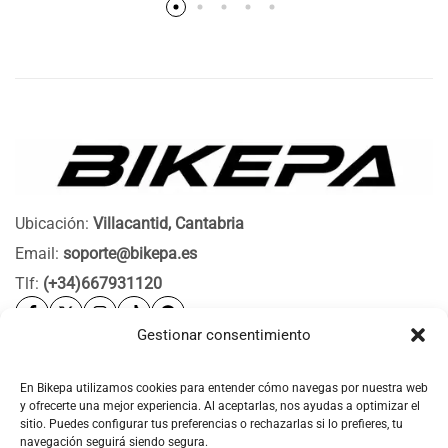
Ubicación:
Villacantid, Cantabria
Email:
soporte@bikepa.es
Tlf:
(+34)667931120
Gestionar consentimiento
Ayuda
Bikepa
En Bikepa utilizamos cookies para entender cómo navegas por nuestra web
y ofrecerte una mejor experiencia. Al aceptarlas, nos ayudas a optimizar el
Newsletter Bikepa
sitio. Puedes configurar tus preferencias o rechazarlas si lo prefieres, tu
navegación seguirá siendo segura.