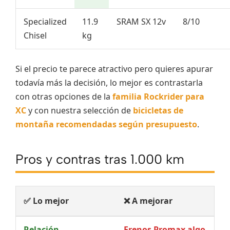
Specialized
11.9
SRAM SX 12v
8/10
Chisel
kg
Si el precio te parece atractivo pero quieres apurar
todavía más la decisión, lo mejor es contrastarla
con otras opciones de la
familia Rockrider para
XC
y con nuestra selección de
bicicletas de
montaña recomendadas según presupuesto
.
Pros y contras tras 1.000 km
✅ Lo mejor
❌ A mejorar
Relación
Frenos Promax algo