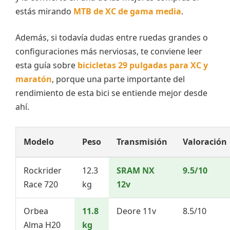
estás mirando
MTB de XC de gama media
.
Además, si todavía dudas entre ruedas grandes o
configuraciones más nerviosas, te conviene leer
esta guía sobre
bicicletas 29 pulgadas para XC y
maratón
, porque una parte importante del
rendimiento de esta bici se entiende mejor desde
ahí.
Modelo
Peso
Transmisión
Valoración
Rockrider
12.3
SRAM NX
9.5/10
Race 720
kg
12v
Orbea
11.8
Deore 11v
8.5/10
Alma H20
kg