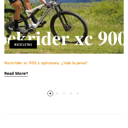
BICICLETAS
Rockrider xc 900 s opiniones: ¿Vale la pena?
Read More