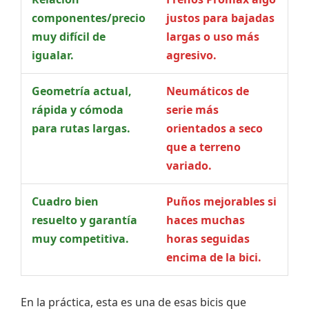
componentes/precio
justos para bajadas
muy difícil de
largas o uso más
igualar.
agresivo.
Geometría actual,
Neumáticos de
rápida y cómoda
serie más
para rutas largas.
orientados a seco
que a terreno
variado.
Cuadro bien
Puños mejorables si
resuelto y garantía
haces muchas
muy competitiva.
horas seguidas
encima de la bici.
En la práctica, esta es una de esas bicis que