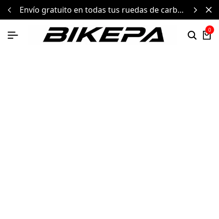
uedas de carbono
componentes de alto rendimiento y
0