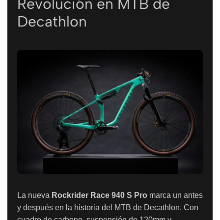
Revolución en MTB de
Decathlon
La nueva
Rockrider Race 940 S Pro
marca un antes
y después en la historia del MTB de Decathlon. Con
cuadro de carbono, suspensión de 120mm y