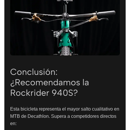
Conclusión:
¿Recomendamos la
Rockrider 940S?
Esta bicicleta representa el mayor salto cualitativo en
MTB de Decathlon. Supera a competidores directos
en: