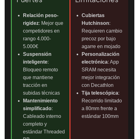
Relación peso-
Cubiertas
rigidez
: Mejor que
Hutchinson
:
competidores en
Requieren cambio
rango 4.000-
precoz por bajo
5.000€
agarre en mojado
Suspensión
Personalización
inteligente
:
electrónica
: App
Bloqueo remoto
SRAM necesita
que mantiene
mejor integración
tracción en
con Decathlon
subidas técnicas
Tija telescópica
:
Mantenimiento
Recorrido limitado
simplificado
:
a 80mm frente a
Cableado interno
estándar 100mm
completo y
estándar Threaded