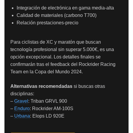
Integración de electrónica en gama media-alta
Calidad de materiales (carbono T700)
Relación prestaciones-precio
Para ciclistas de XC y maratón que buscan
tecnología profesional sin superar 5.000€, es una
opción excepcional. Los detalles finales se
confirmarán tras el feedback del Rockrider Racing
Team en la Copa del Mundo 2024.
Alternativas recomendadas
si buscas otras
disciplinas:
–
Gravel
: Triban GRVL 900
–
Enduro
: Rockrider AM-100S
–
Urbana
: Elops LD 920E