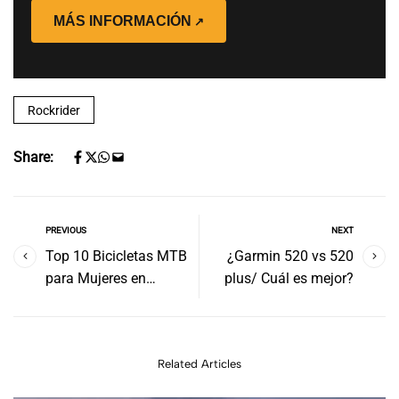
MÁS INFORMACIÓN
Rockrider
Share:
PREVIOUS
NEXT
Top 10 Bicicletas MTB
¿Garmin 520 vs 520
para Mujeres en
plus/ Cuál es mejor?
Decathlon
Related Articles