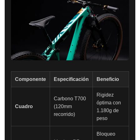
Componente
Especificación
Beneficio
Rigidez
Carbono T700
óptima con
Cuadro
(120mm
1.180g de
recorrido)
peso
Bloqueo