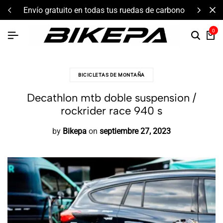
envío gratuito en todas tus ruedas de carbono
0
BICICLETAS DE MONTAÑA
Decathlon mtb doble suspension /
rockrider race 940 s
by
Bikepa
on
septiembre 27, 2023