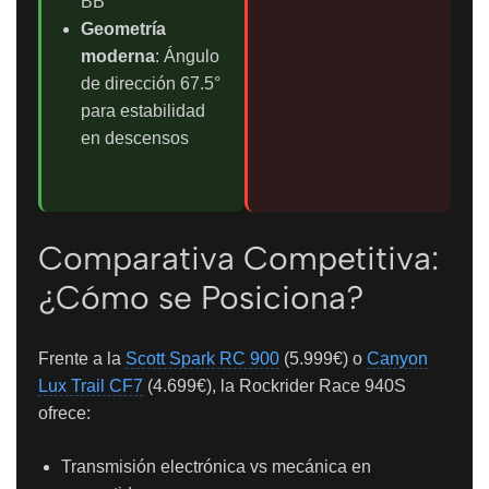
BB
Geometría
moderna
: Ángulo
de dirección 67.5°
para estabilidad
en descensos
Comparativa Competitiva:
¿Cómo se Posiciona?
Frente a la
Scott Spark RC 900
(5.999€) o
Canyon
Lux Trail CF7
(4.699€), la Rockrider Race 940S
ofrece:
Transmisión electrónica vs mecánica en