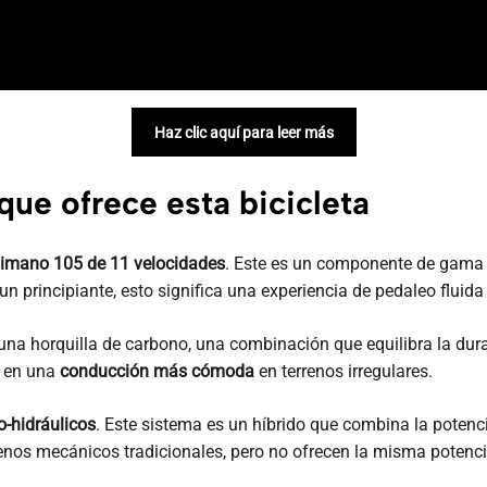
Haz clic aquí para leer más
que ofrece esta bicicleta
imano 105 de 11 velocidades
. Este es un componente de gama 
n principiante, esto significa una experiencia de pedaleo fluida
na horquilla de carbono, una combinación que equilibra la durab
e en una
conducción más cómoda
en terrenos irregulares.
-hidráulicos
. Este sistema es un híbrido que combina la potenci
nos mecánicos tradicionales, pero no ofrecen la misma potenci