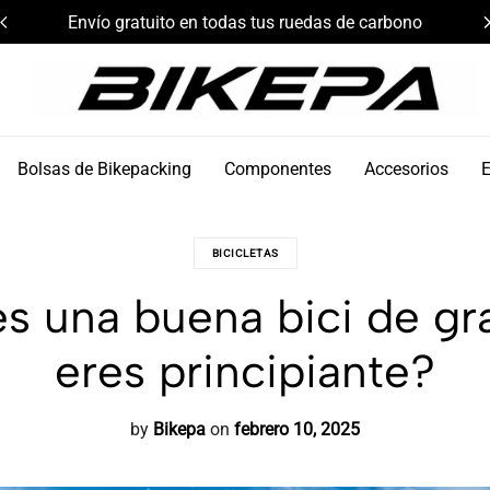
n todas tus ruedas de carbono
Componentes 
Bikepa
Bolsas de Bikepacking
Componentes
Accesorios
BICICLETAS
s una buena bici de gr
eres principiante?
by
Bikepa
on
febrero 10, 2025