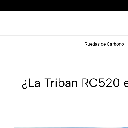
rendimiento y bikepacking
Envío gratuito e
Ruedas de Carbono
¿La Triban RC520 e