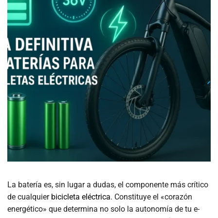
La batería es, sin lugar a dudas, el componente más crítico
de cualquier
bicicleta eléctrica
. Constituye el «corazón
energético» que determina no solo la autonomía de tu e-