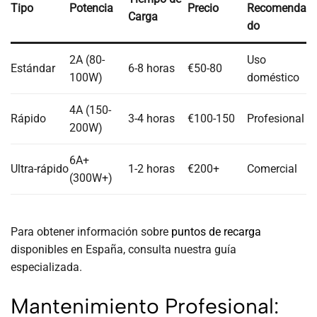
Tipo
Potencia
Precio
Recomenda
Carga
do
2A (80-
Uso
Estándar
6-8 horas
€50-80
100W)
doméstico
4A (150-
Rápido
3-4 horas
€100-150
Profesional
200W)
6A+
Ultra-rápido
1-2 horas
€200+
Comercial
(300W+)
Para obtener información sobre
puntos de recarga
disponibles en España, consulta nuestra guía
especializada.
Mantenimiento Profesional: