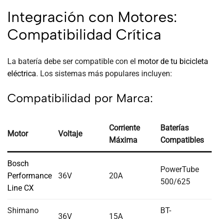
Integración con Motores:
Compatibilidad Crítica
La batería debe ser compatible con el
motor de tu bicicleta
eléctrica
. Los sistemas más populares incluyen:
Compatibilidad por Marca:
Corriente
Baterías
Motor
Voltaje
Máxima
Compatibles
Bosch
PowerTube
Performance
36V
20A
500/625
Line CX
Shimano
BT-
36V
15A