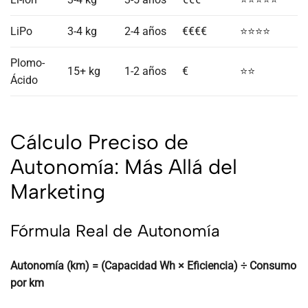
LiPo
3-4 kg
2-4 años
€€€€
⭐⭐⭐⭐
Plomo-
15+ kg
1-2 años
€
⭐⭐
Ácido
Cálculo Preciso de
Autonomía: Más Allá del
Marketing
Fórmula Real de Autonomía
Autonomía (km) = (Capacidad Wh × Eficiencia) ÷ Consumo
por km