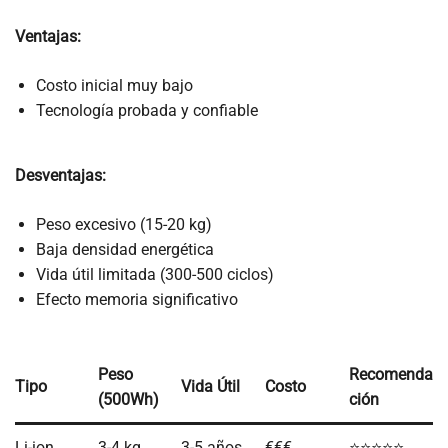
Ventajas:
Costo inicial muy bajo
Tecnología probada y confiable
Desventajas:
Peso excesivo (15-20 kg)
Baja densidad energética
Vida útil limitada (300-500 ciclos)
Efecto memoria significativo
Peso
Recomenda
Tipo
Vida Útil
Costo
(500Wh)
ción
Li-ion
3-4 kg
3-5 años
€€€
⭐⭐⭐⭐⭐