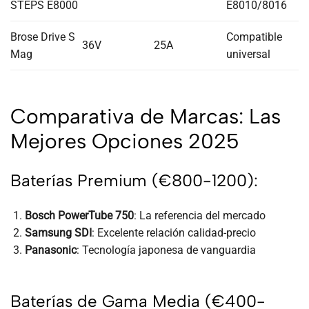
STEPS E8000
E8010/8016
Brose Drive S
Compatible
36V
25A
Mag
universal
Comparativa de Marcas: Las
Mejores Opciones 2025
Baterías Premium (€800-1200):
Bosch PowerTube 750
: La referencia del mercado
Samsung SDI
: Excelente relación calidad-precio
Panasonic
: Tecnología japonesa de vanguardia
Baterías de Gama Media (€400-