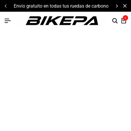
componentes de alto rendimiento y bikepacking
0