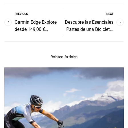
PREVIOUS
NEXT
Garmin Edge Explore
Descubre las Esenciales
desde 149,00 €
Partes de una Bicicleta:
Opiniones y análisis
Guía Completa para
Ciclistas
Related Articles