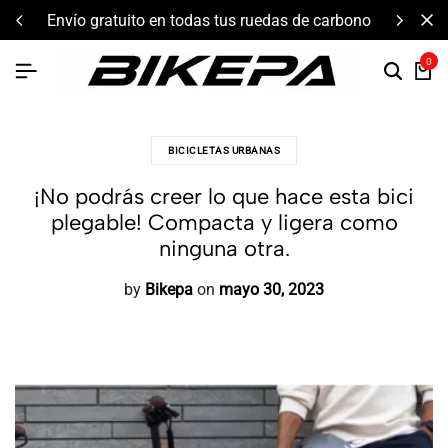
envío gratuito en todas tus ruedas de carbono
0
BICICLETAS URBANAS
¡No podrás creer lo que hace esta bici
plegable! Compacta y ligera como
ninguna otra.
by
Bikepa
on
mayo 30, 2023