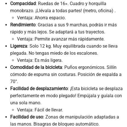
Compacidad
: Ruedas de 16». Cuadro y horquilla
monobrazo. ¡Llévala a todas partes! (metro, oficina) .
Ventaja: Ahorra espacio.
Rendimiento
: Gracias a sus 9 marchas, podrás ir más
rápido y más lejos. Se adaptará a tus trayectos.
Ventaja: Permite avanzar más rápidamente.
Ligereza
: Solo 12 kg. Muy equilibrada cuando se lleva
plegada. No tengas miedo de los escalones.
Ventaja: Es más ligera.
Comodidad de la bicicleta
: Puños ergonómicos. Sillín
cómodo de espuma sin costuras. Posición de espalda a
70°.
Facilidad de desplazamiento
: ¡Esta bicicleta se desplaza
perfectamente en modo plegado! Empújala y guíala con
una sola mano.
Ventaja: Fácil de llevar.
Facilidad de uso
: Zonas de manipulación adaptadas a
las manos. Bisagras de bloqueo automático.