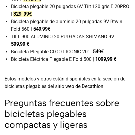
Bicicleta plegable 20 pulgadas 6V Tilt 120 gris E.20PRO
|
329, 99€
Bicicleta plegable de aluminio 20 pulgadas 9V Btwin
Fold 560 |
549,99€
TILT 900 ALUMINIO 20 PULGADAS SHIMANO 9V |
599,99 €
Bicicleta Plegable CLOOT ICONIC 20″ |
549€
Bicicleta Eléctrica Plegable E Fold 500 |
1099,99 €
Estos modelos y otros están disponibles en la sección de
bicicletas plegables del sitio
web de Decathlon
Preguntas frecuentes sobre
bicicletas plegables
compactas y ligeras