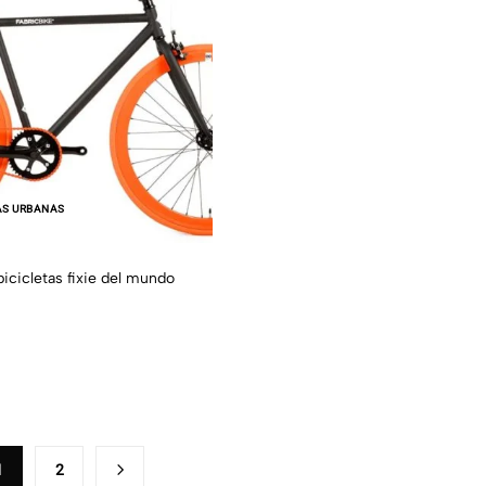
AS URBANAS
icicletas fixie del mundo
1
2