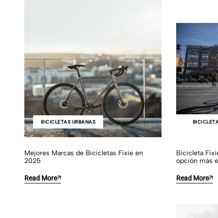
BICICLETAS URBANAS
BICICLET
Mejores Marcas de Bicicletas Fixie en
Bicicleta Fix
2025
opción más 
Read More
Read More