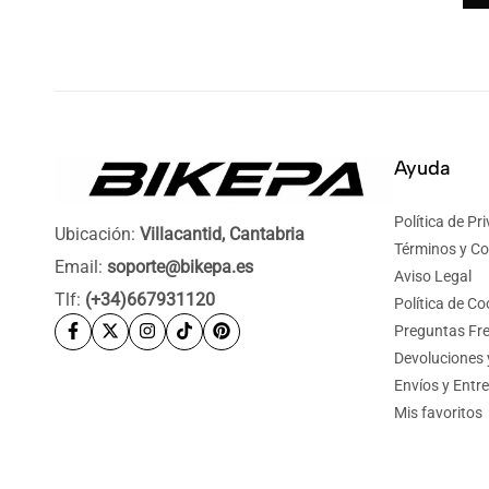
Ayuda
Política de Pr
Ubicación:
Villacantid, Cantabria
Términos y Co
Email:
soporte@bikepa.es
Aviso Legal
Tlf:
(+34)667931120
Política de Co
Preguntas Fr
Devoluciones
Envíos y Entr
Mis favoritos