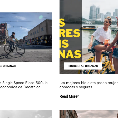
AS URBANAS
BICICLETAS URBANAS
ie Single Speed Elops 500, la
Las mejores bicicleta paseo mujer 
económica de Decathlon
cómodas y seguras
Read More