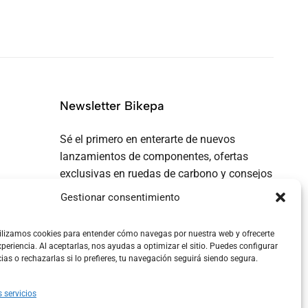
Newsletter Bikepa
Sé el primero en enterarte de nuevos
lanzamientos de componentes, ofertas
exclusivas en ruedas de carbono y consejos
de bikepacking...
Gestionar consentimiento
ilizamos cookies para entender cómo navegas por nuestra web y ofrecerte
periencia. Al aceptarlas, nos ayudas a optimizar el sitio. Puedes configurar
cias o rechazarlas si lo prefieres, tu navegación seguirá siendo segura.
s servicios