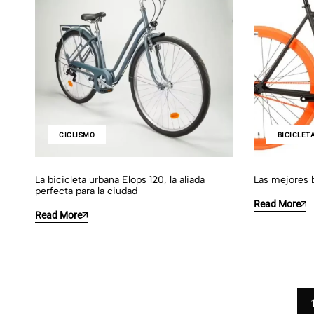
CICLISMO
BICICLET
La bicicleta urbana Elops 120, la aliada
Las mejores b
perfecta para la ciudad
Read More
Read More