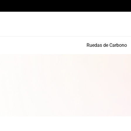
Componentes de alto rendimiento y bikepacking
Ruedas de Carbono