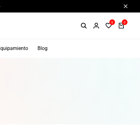
Componentes de alto rendimiento y bikepacking
0
0
Equipamiento
Blog