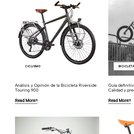
CICLISMO
BICICLET
Análisis y Opinión de la Bicicleta Riverside
Guía definiti
Touring 900
Calidad y pre
Read More
Read More