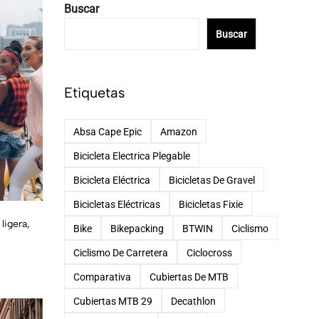
Buscar
Buscar
Etiquetas
Absa Cape Epic
Amazon
Bicicleta Electrica Plegable
Bicicleta Eléctrica
Bicicletas De Gravel
Bicicletas Eléctricas
Bicicletas Fixie
ligera,
Bike
Bikepacking
BTWIN
Ciclismo
Ciclismo De Carretera
Ciclocross
Comparativa
Cubiertas De MTB
Cubiertas MTB 29
Decathlon