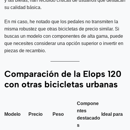
y las bielas, han recibido críticas de usuarios que destacan
su calidad básica.
En mi caso, he notado que los pedales no transmiten la
misma robustez que otras bicicletas de precio similar. Si
buscas un modelo con componentes de alta gama, puede
que necesites considerar una opción superior o invertir en
piezas de recambio.
Comparación de la Elops 120
con otras bicicletas urbanas
Compone
ntes
Modelo
Precio
Peso
Ideal para
destacado
s