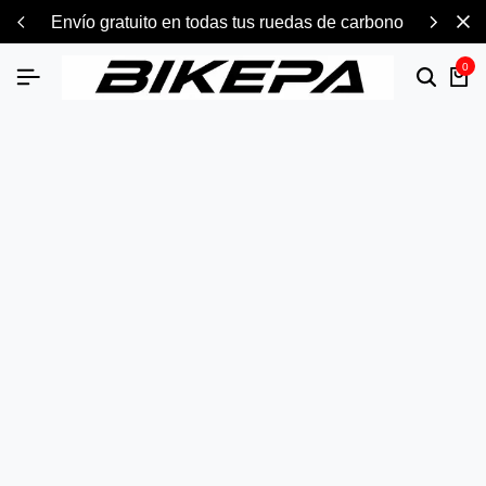
envío gratuito en todas tus ruedas de carbono
0