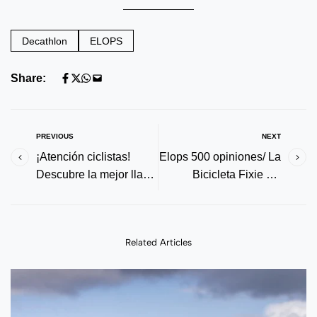
Decathlon
ELOPS
Share:
PREVIOUS
NEXT
¡Atención ciclistas!
Elops 500 opiniones/ La
Descubre la mejor llave
Bicicleta Fixie De
dinamométrica bicicleta
Decathlon
Related Articles