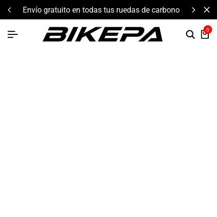
componentes de alto rendimiento y bikepacking
0