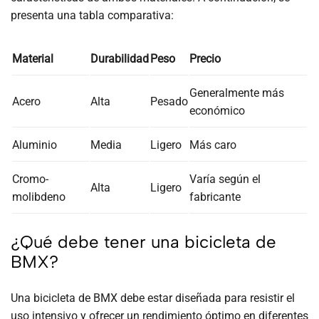
presenta una tabla comparativa:
Material
Durabilidad
Peso
Precio
Generalmente más
Acero
Alta
Pesado
económico
Aluminio
Media
Ligero
Más caro
Cromo-
Varía según el
Alta
Ligero
molibdeno
fabricante
¿Qué debe tener una bicicleta de
BMX?
Una bicicleta de BMX debe estar diseñada para resistir el
uso intensivo y ofrecer un rendimiento óptimo en diferentes