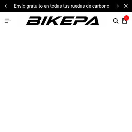
das tus ruedas de carbono
componentes de alto rendim
0