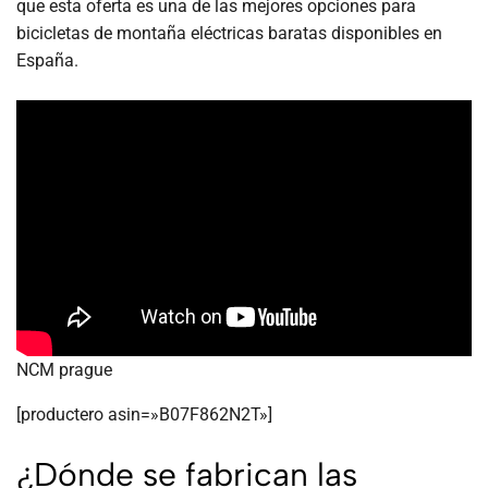
que esta oferta es una de las mejores opciones para
bicicletas de montaña eléctricas baratas disponibles en
España.
NCM prague
[productero asin=»B07F862N2T»]
¿Dónde se fabrican las