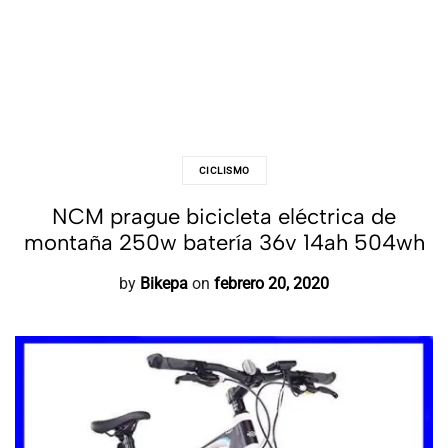
CICLISMO
NCM prague bicicleta eléctrica de
montaña 250w batería 36v 14ah 504wh
by
Bikepa
on
febrero 20, 2020