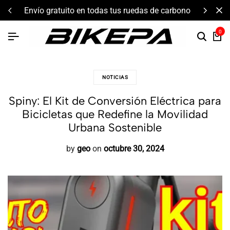
envío gratuito en todas tus ruedas de carbono
0
NOTICIAS
Spiny: El Kit de Conversión Eléctrica para
Bicicletas que Redefine la Movilidad
Urbana Sostenible
by
geo
on
octubre 30, 2024