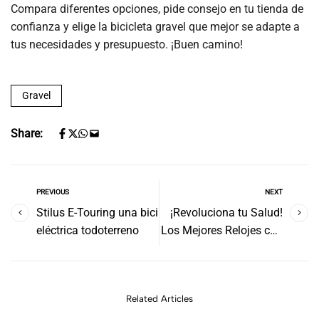
Compara diferentes opciones, pide consejo en tu tienda de
confianza y elige la bicicleta gravel que mejor se adapte a
tus necesidades y presupuesto. ¡Buen camino!
Gravel
Share:
PREVIOUS
NEXT
Stilus E-Touring una bici
¡Revoluciona tu Salud!
eléctrica todoterreno
Los Mejores Relojes con
Electrocardiograma de
Hoy
Related Articles