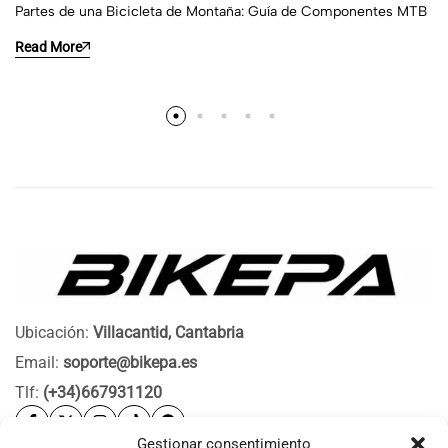
Partes de una Bicicleta de Montaña: Guía de Componentes MTB
Read More
Ubicación:
Villacantid, Cantabria
Email:
soporte@bikepa.es
Tlf:
(+34)667931120
Gestionar consentimiento