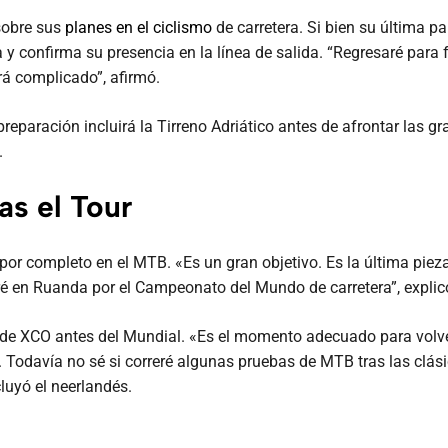
sobre sus
planes en el ciclismo
de carretera. Si bien su última pa
y confirma su presencia en la línea de salida. “Regresaré para f
erá complicado”, afirmó.
 preparación incluirá la Tirreno Adriático antes de afrontar las
.
as el Tour
rá por completo en el MTB. «Es un gran objetivo. Es la última p
ré en Ruanda por el Campeonato del Mundo de carretera”, explic
bas de XCO antes del Mundial. «Es el momento adecuado para vo
Todavía no sé si correré algunas pruebas de MTB tras las clási
luyó el neerlandés.