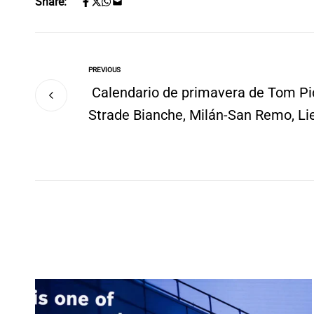
Share:
PREVIOUS
Calendario de primavera de Tom Pid
Strade Bianche, Milán-San Remo, Li