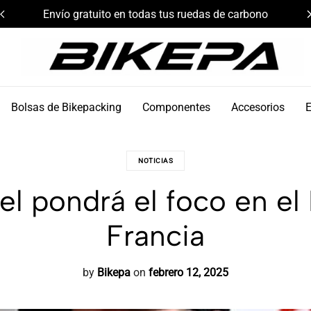
Envío gratuito en todas tus ruedas de carbono
Bikepa
Bolsas de Bikepacking
Componentes
Accesorios
NOTICIAS
l pondrá el foco en el
Francia
by
Bikepa
on
febrero 12, 2025