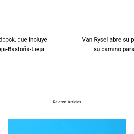
cock, que incluye
Van Rysel abre su p
eja-Bastoña-Lieja
su camino para
Related Articles