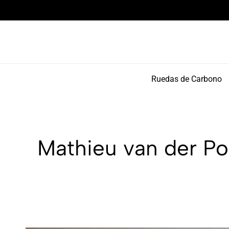
Componentes de alto rendimiento y bikepacking
Ruedas de Carbono
Mathieu van der Poe