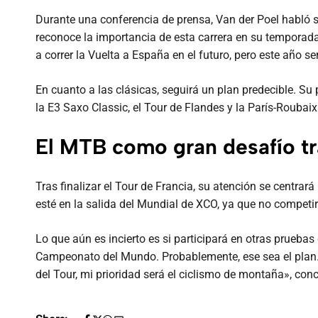
Durante una conferencia de prensa, Van der Poel habló 
reconoce la importancia de esta carrera en su temporada 
a correr la Vuelta a España en el futuro, pero este año s
En cuanto a las clásicas, seguirá un plan predecible. Su
la E3 Saxo Classic, el Tour de Flandes y la París-Roubaix
El MTB como gran desafío tr
Tras finalizar el Tour de Francia, su atención se centra
esté en la salida del Mundial de XCO, ya que no competi
Lo que aún es incierto es si participará en otras prue
Campeonato del Mundo. Probablemente, ese sea el plan. 
del Tour, mi prioridad será el ciclismo de montaña», conc