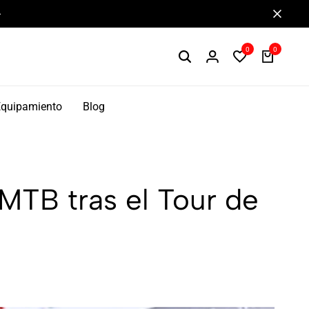
Componentes de alto rendimiento y bikepacking
0
0
Equipamiento
Blog
 MTB tras el Tour de