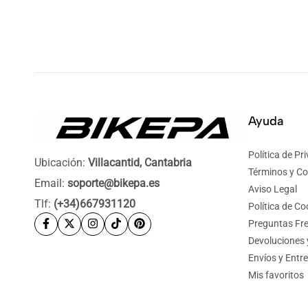
Ayuda
Política de Pr
Ubicación:
Villacantid, Cantabria
Términos y Co
Email:
soporte@bikepa.es
Aviso Legal
Tlf:
(+34)667931120
Política de Co
Preguntas Fr
Devoluciones
Envíos y Entr
Mis favoritos