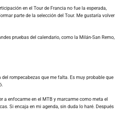
rticipación en el Tour de Francia no fue la esperada,
ormar parte de la selección del Tour. Me gustaría volver
 grandes pruebas del calendario, como la Milán-San Remo,
ieza del rompecabezas que me falta. Es muy probable que
ó.
lver a enfocarme en el MTB y marcarme como meta el
cas. Si encaja en mi agenda, sin duda lo haré. Después