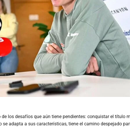
 de los desafíos que aún tiene pendientes: conquistar el títu
 se adapta a sus características, tiene el camino despejado par