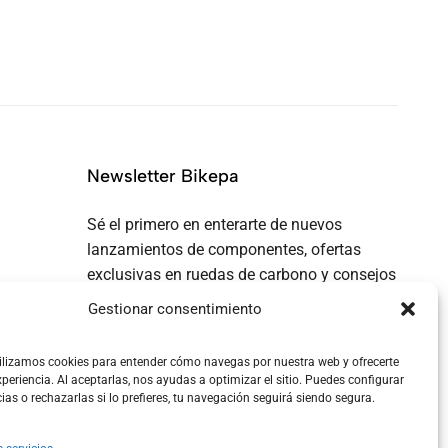
Newsletter Bikepa
Sé el primero en enterarte de nuevos
lanzamientos de componentes, ofertas
exclusivas en ruedas de carbono y consejos
de bikepacking...
Gestionar consentimiento
ilizamos cookies para entender cómo navegas por nuestra web y ofrecerte
periencia. Al aceptarlas, nos ayudas a optimizar el sitio. Puedes configurar
cias o rechazarlas si lo prefieres, tu navegación seguirá siendo segura.